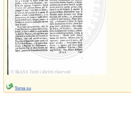
Torna su