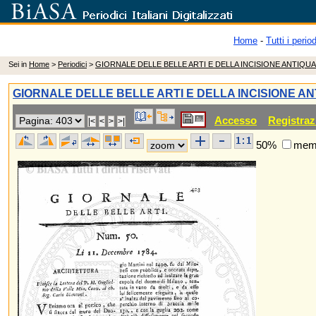
Home
-
Tutti i period
Sei in
Home
>
Periodici
>
GIORNALE DELLE BELLE ARTI E DELLA INCISIONE ANTIQUA
GIORNALE DELLE BELLE ARTI E DELLA INCISIONE AN
Accesso
Registraz
50%
memo