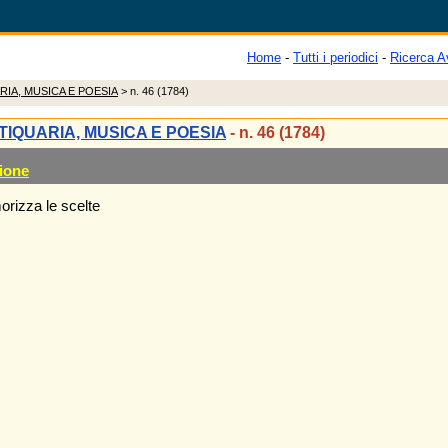
Home
-
Tutti i periodici
-
Ricerca A
RIA, MUSICA E POESIA
> n. 46 (1784)
TIQUARIA, MUSICA E POESIA
- n. 46 (1784)
ione
rizza le scelte