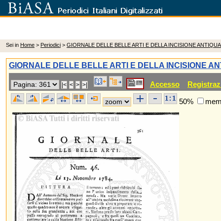
Sei in
Home
>
Periodici
>
GIORNALE DELLE BELLE ARTI E DELLA INCISIONE ANTIQUA
GIORNALE DELLE BELLE ARTI E DELLA INCISIONE AN
Accesso
Registraz
50%
memo