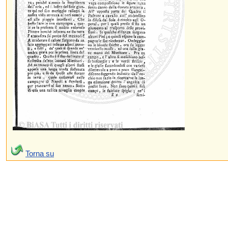
Torna su