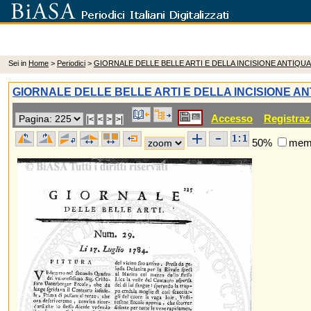
Sei in
Home
>
Periodici
>
GIORNALE DELLE BELLE ARTI E DELLA INCISIONE ANTIQUA
GIORNALE DELLE BELLE ARTI E DELLA INCISIONE AN
Accesso
Registraz
50%
memo