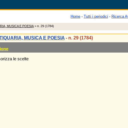
Home
-
Tutti i periodici
-
Ricerca A
RIA, MUSICA E POESIA
> n. 29 (1784)
TIQUARIA, MUSICA E POESIA
- n. 29 (1784)
ione
rizza le scelte