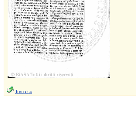
Torna su