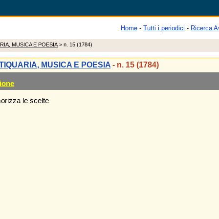
Home
-
Tutti i periodici
-
Ricerca A
RIA, MUSICA E POESIA
> n. 15 (1784)
TIQUARIA, MUSICA E POESIA
- n. 15 (1784)
ione
rizza le scelte