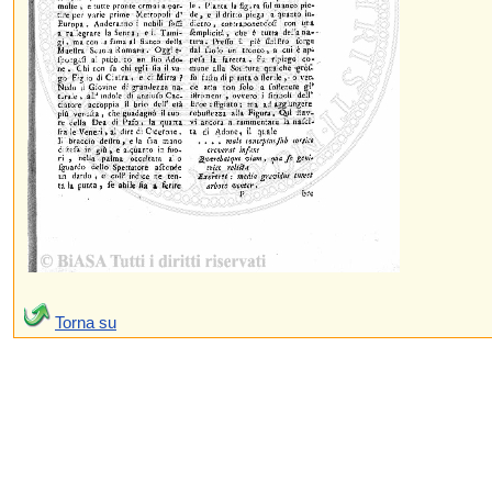
Torna su