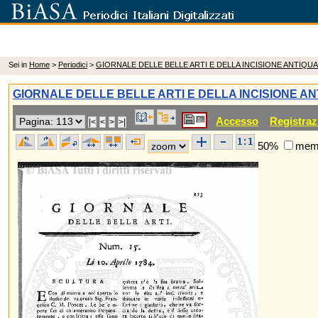
Sei in
Home
>
Periodici
>
GIORNALE DELLE BELLE ARTI E DELLA INCISIONE ANTIQUA
GIORNALE DELLE BELLE ARTI E DELLA INCISIONE AN
Accesso
Registraz
50%
memo