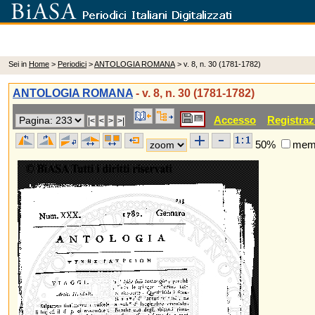
Sei in
Home
>
Periodici
>
ANTOLOGIA ROMANA
> v. 8, n. 30 (1781-1782)
ANTOLOGIA ROMANA
- v. 8, n. 30 (1781-1782)
Accesso
Registraz
50%
memo