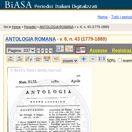
Home
-
Tutti i period
Sei in
Home
>
Periodici
>
ANTOLOGIA ROMANA
> v. 6, n. 43 (1779-1880)
ANTOLOGIA ROMANA
- v. 6, n. 43 (1779-1880)
Accesso
Registraz
50%
memo