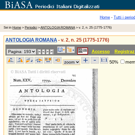
Home
-
Tutti i period
Sei in
Home
>
Periodici
>
ANTOLOGIA ROMANA
> v. 2, n. 25 (1775-1776)
ANTOLOGIA ROMANA
- v. 2, n. 25 (1775-1776)
Accesso
Registraz
50%
memo