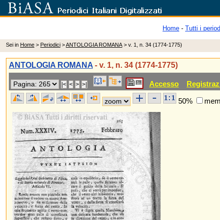
Home
-
Tutti i period
Sei in
Home
>
Periodici
>
ANTOLOGIA ROMANA
> v. 1, n. 34 (1774-1775)
ANTOLOGIA ROMANA
- v. 1, n. 34 (1774-1775)
Accesso
Registraz
50%
memo