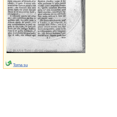
Torna su