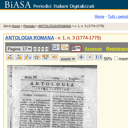
Home
-
Tutti i period
Sei in
Home
>
Periodici
>
ANTOLOGIA ROMANA
> v. 1, n. 3 (1774-1775)
ANTOLOGIA ROMANA
- v. 1, n. 3 (1774-1775)
Accesso
Registrazi
50%
memo