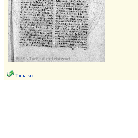
Torna su