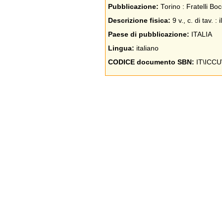
Pubblicazione:
Torino : Fratelli B
Descrizione fisica:
9 v., c. di tav. : 
Paese di pubblicazione:
ITALIA
Lingua:
italiano
CODICE documento SBN:
IT\ICCU